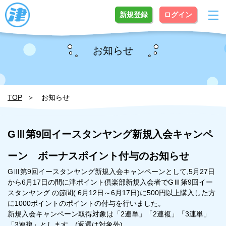
新規登録
ログイン
お知らせ
TOP
お知らせ
GⅢ第9回イースタンヤング新規入会キャンペ
ーン ボーナスポイント付与のお知らせ
GⅢ第9回イースタンヤング新規入会キャンペーンとして,5月27日
から6月17日の間に津ポイント倶楽部新規入会者でGⅢ第9回イー
スタンヤング の節間( 6月12日～6月17日)に500円以上購入した方
に1000ポイントのポイントの付与を行いました。
新規入会キャンペーン取得対象は「2連単」「2連複」「3連単」
「3連複」とします。(返還は対象外)