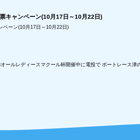
ャンペーン(10月17日～10月22日)
ン(10月17日～10月22日)
G3オールレディースマクール杯開催中に電投で ボートレース津の