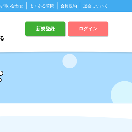
お問い合わせ
よくある質問
会員規約
退会について
新規登録
ログイン
る