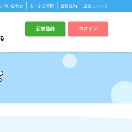
お問い合わせ
よくある質問
会員規約
退会について
新規登録
ログイン
る