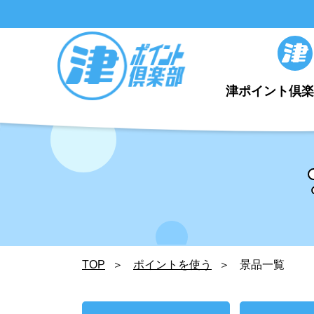
津ポイント倶
TOP
ポイントを使う
景品一覧