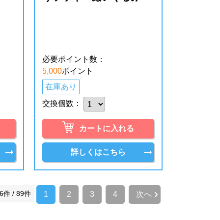
必要ポイント数：
5,000
ポイント
在庫あり
交換個数：
カートに入れる
詳しくはこちら
6件 / 89件
1
2
3
4
次へ