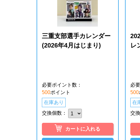
三重支部選手カレンダー
2
(2026年4月はじまり)
レ
必要ポイント数：
必
500
ポイント
500
在庫あり
在
交換個数：
交
カートに入れる