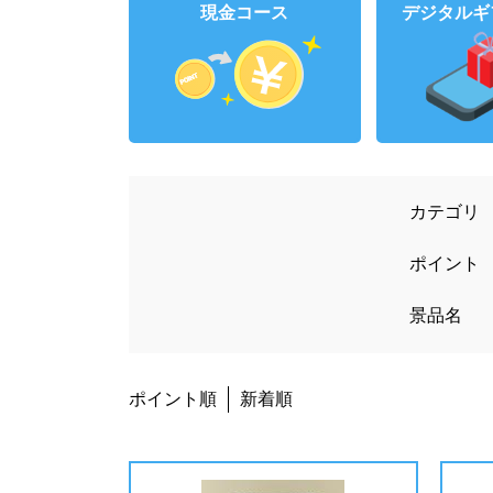
現金
コース
デジタル
カテゴリ
ポイント
景品名
ポイント順
新着順