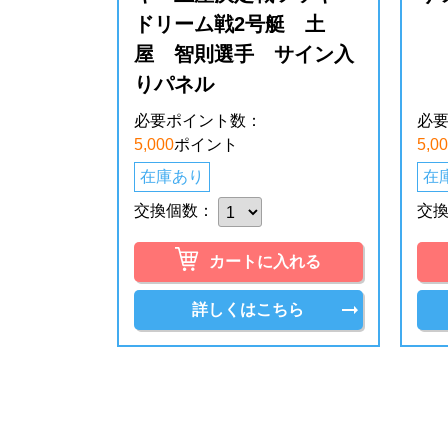
ドリーム戦2号艇 土
屋 智則選手 サイン入
りパネル
必要ポイント数：
必
5,000
ポイント
5,0
在庫あり
在
交換個数：
交
カートに入れる
詳しくはこちら