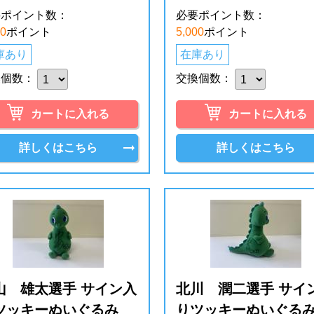
要ポイント数：
必要ポイント数：
00
ポイント
5,000
ポイント
庫あり
在庫あり
換個数：
交換個数：
カートに入れる
カートに入れる
詳しくはこちら
詳しくはこちら
山 雄太選手 サイン入
北川 潤二選手 サイ
ツッキーぬいぐるみ
りツッキーぬいぐる