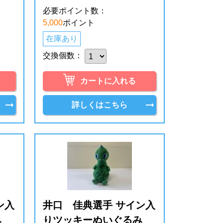
必要ポイント数：
5,000
ポイント
在庫あり
交換個数：
カートに入れる
詳しくはこちら
ン入
井口 佳典選手 サイン入
み
りツッキーぬいぐるみ