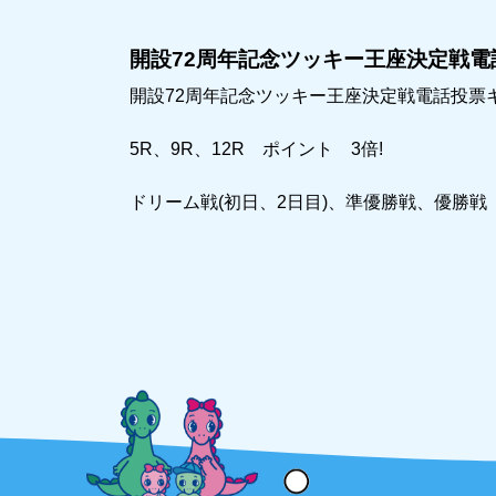
開設72周年記念ツッキー王座決定戦電話
開設72周年記念ツッキー王座決定戦電話投票キャ
5R、9R、12R ポイント 3倍!
ドリーム戦(初日、2日目)、準優勝戦、優勝戦