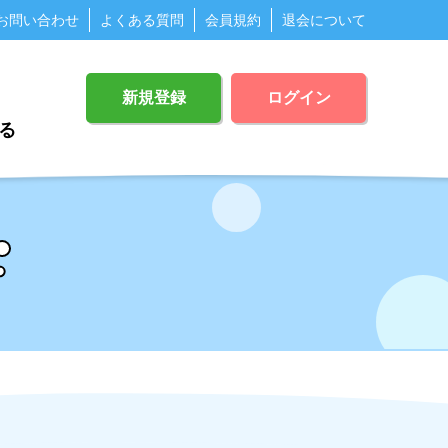
お問い合わせ
よくある質問
会員規約
退会について
新規登録
ログイン
る