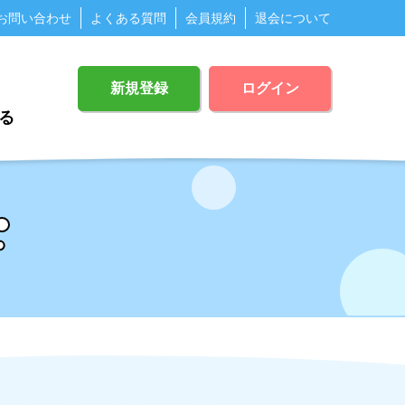
お問い合わせ
よくある質問
会員規約
退会について
新規登録
ログイン
る