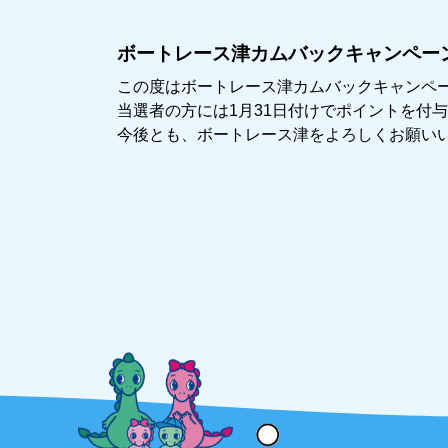
ボートレース津カムバックキャンペー
この度はボートレース津カムバックキャンペ
当選者の方には1月31日付けでポイントを付
今後とも、ボートレース津をよろしくお願い