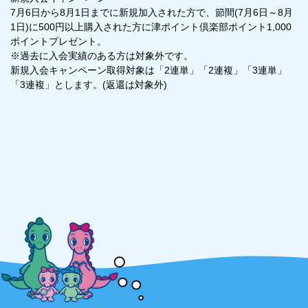
7月6日から8月1日までに新規加入された方で、節間(7月6日～8月
1日)に500円以上購入された方に津ポイント倶楽部ポイント1,000
ポイントプレゼント。
※過去に入会実績のある方は対象外です。
新規入会キャンペーン取得対象は「2連単」「2連複」「3連単」
「3連複」とします。(返還は対象外)