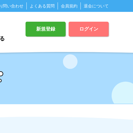
お問い合わせ
よくある質問
会員規約
退会について
新規登録
ログイン
る