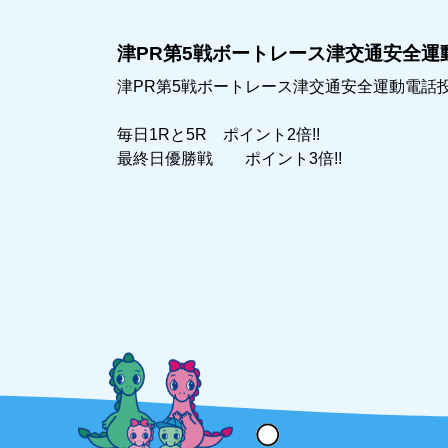
津PR第5戦ボートレース津交通安全運動
津PR第5戦ボートレース津交通安全運動電話投票
毎日1Rと5R ポイント2倍!!
最終日優勝戦 ポイント3倍!!