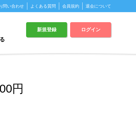
お問い合わせ
よくある質問
会員規約
退会について
新規登録
ログイン
る
00円