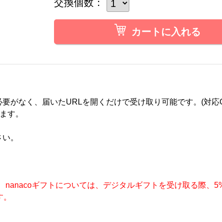
交換個数：
カートに入れる
要がなく、届いたURLを開くだけで受け取り可能です。(対応
ります。
さい。
コード、nanacoギフトについては、デジタルギフトを受け取る際
す。