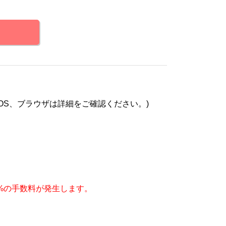
OS、ブラウザは詳細をご確認ください。)
、5%の手数料が発生します。