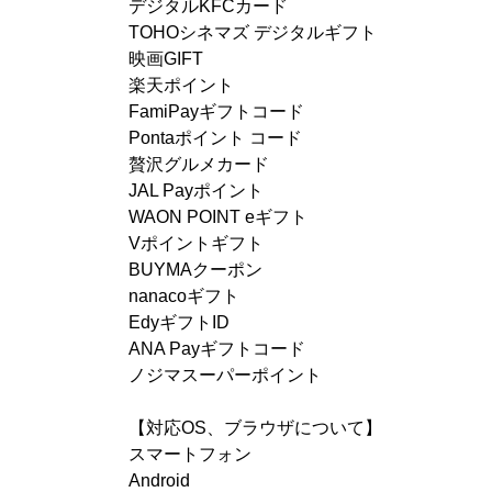
デジタルKFCカード
TOHOシネマズ デジタルギフト
映画GIFT
楽天ポイント
FamiPayギフトコード
Pontaポイント コード
贅沢グルメカード
JAL Payポイント
WAON POINT eギフト
Vポイントギフト
BUYMAクーポン
nanacoギフト
EdyギフトID
ANA Payギフトコード
ノジマスーパーポイント
【対応OS、ブラウザについて】
スマートフォン
Android