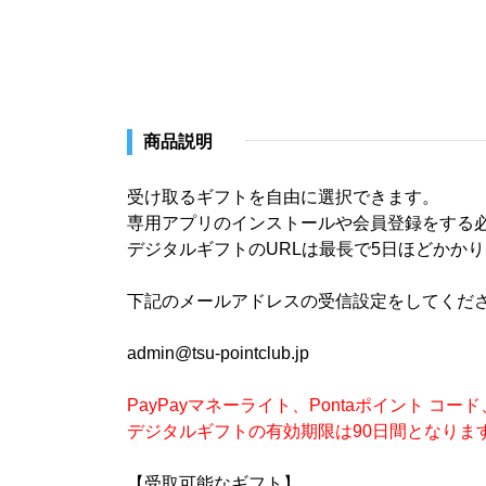
商品説明
受け取るギフトを自由に選択できます。
専用アプリのインストールや会員登録をする必
デジタルギフトのURLは最長で5日ほどかか
下記のメールアドレスの受信設定をしてくだ
admin@tsu-pointclub.jp
PayPayマネーライト、Pontaポイント 
デジタルギフトの有効期限は90日間となりま
【受取可能なギフト】